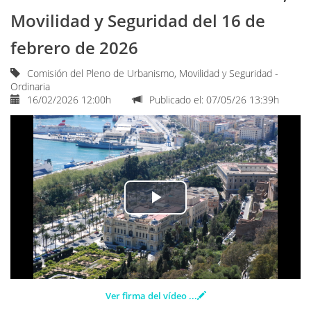
idioma
Movilidad y Seguridad del 16 de
febrero de 2026
Comisión del Pleno de Urbanismo, Movilidad y Seguridad -
Ordinaria
16/02/2026 12:00h
Publicado el: 07/05/26 13:39h
Play
Video
Ver firma del vídeo
...