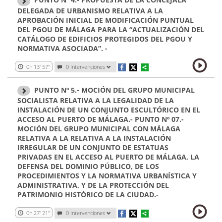
DELEGADA DE URBANISMO RELATIVA A LA
APROBACIÓN INICIAL DE MODIFICACIÓN PUNTUAL
DEL PGOU DE MÁLAGA PARA LA “ACTUALIZACIÓN DEL
CATÁLOGO DE EDIFICIOS PROTEGIDOS DEL PGOU Y
NORMATIVA ASOCIADA”. -
0h 13' 57''
0
Intervenciones
PUNTO Nº 5.- MOCIÓN DEL GRUPO MUNICIPAL
SOCIALISTA RELATIVA A LA LEGALIDAD DE LA
INSTALACIÓN DE UN CONJUNTO ESCULTÓRICO EN EL
ACCESO AL PUERTO DE MÁLAGA.- PUNTO Nº 07.-
MOCIÓN DEL GRUPO MUNICIPAL CON MÁLAGA
RELATIVA A LA RELATIVA A LA INSTALACIÓN
IRREGULAR DE UN CONJUNTO DE ESTATUAS
PRIVADAS EN EL ACCESO AL PUERTO DE MÁLAGA, LA
DEFENSA DEL DOMINIO PÚBLICO, DE LOS
PROCEDIMIENTOS Y LA NORMATIVA URBANÍSTICA Y
ADMINISTRATIVA, Y DE LA PROTECCIÓN DEL
PATRIMONIO HISTÓRICO DE LA CIUDAD.-
0h 27' 21''
0
Intervenciones