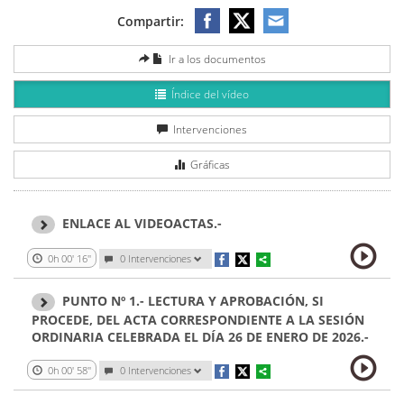
Compartir:
Ir a los documentos
Índice del vídeo
Intervenciones
Gráficas
ENLACE AL VIDEOACTAS.-
0h 00' 16''
0
Intervenciones
PUNTO Nº 1.- LECTURA Y APROBACIÓN, SI
PROCEDE, DEL ACTA CORRESPONDIENTE A LA SESIÓN
ORDINARIA CELEBRADA EL DÍA 26 DE ENERO DE 2026.-
0h 00' 58''
0
Intervenciones