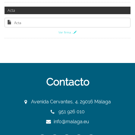
Acta
Acta
Ver firma
...
Contacto
Avenida Cervantes, 4. 29016 Málaga
951 926 010
info@malaga.eu