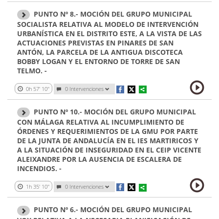
PUNTO Nº 8.- MOCIÓN DEL GRUPO MUNICIPAL
SOCIALISTA RELATIVA AL MODELO DE INTERVENCIÓN
URBANÍSTICA EN EL DISTRITO ESTE, A LA VISTA DE LAS
ACTUACIONES PREVISTAS EN PINARES DE SAN
ANTÓN, LA PARCELA DE LA ANTIGUA DISCOTECA
BOBBY LOGAN Y EL ENTORNO DE TORRE DE SAN
TELMO. -
0h 57' 10''
0
Intervenciones
PUNTO Nº 10.- MOCIÓN DEL GRUPO MUNICIPAL
CON MÁLAGA RELATIVA AL INCUMPLIMIENTO DE
ÓRDENES Y REQUERIMIENTOS DE LA GMU POR PARTE
DE LA JUNTA DE ANDALUCÍA EN EL IES MARTIRICOS Y
A LA SITUACIÓN DE INSEGURIDAD EN EL CEIP VICENTE
ALEIXANDRE POR LA AUSENCIA DE ESCALERA DE
INCENDIOS. -
1h 35' 10''
0
Intervenciones
PUNTO Nº 6.- MOCIÓN DEL GRUPO MUNICIPAL