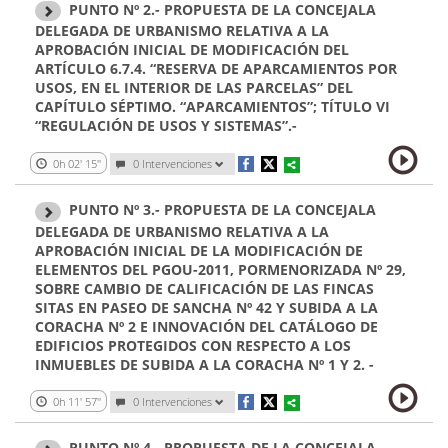
PUNTO Nº 2.- PROPUESTA DE LA CONCEJALA
DELEGADA DE URBANISMO RELATIVA A LA
APROBACIÓN INICIAL DE MODIFICACIÓN DEL
ARTÍCULO 6.7.4. “RESERVA DE APARCAMIENTOS POR
USOS, EN EL INTERIOR DE LAS PARCELAS” DEL
CAPÍTULO SÉPTIMO. “APARCAMIENTOS”; TÍTULO VI
“REGULACIÓN DE USOS Y SISTEMAS”.-
0h 02' 15''
0
Intervenciones
PUNTO Nº 3.- PROPUESTA DE LA CONCEJALA
DELEGADA DE URBANISMO RELATIVA A LA
APROBACIÓN INICIAL DE LA MODIFICACIÓN DE
ELEMENTOS DEL PGOU-2011, PORMENORIZADA Nº 29,
SOBRE CAMBIO DE CALIFICACIÓN DE LAS FINCAS
SITAS EN PASEO DE SANCHA Nº 42 Y SUBIDA A LA
CORACHA Nº 2 E INNOVACIÓN DEL CATÁLOGO DE
EDIFICIOS PROTEGIDOS CON RESPECTO A LOS
INMUEBLES DE SUBIDA A LA CORACHA Nº 1 Y 2. -
0h 11' 57''
0
Intervenciones
PUNTO Nº 4.- PROPUESTA DE LA CONCEJALA