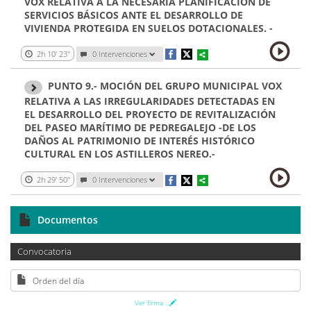
VOX RELATIVA A LA NECESARIA PLANIFICACIÓN DE
SERVICIOS BÁSICOS ANTE EL DESARROLLO DE
VIVIENDA PROTEGIDA EN SUELOS DOTACIONALES. -
2h 10' 23''
0
Intervenciones
PUNTO 9.- MOCIÓN DEL GRUPO MUNICIPAL VOX
RELATIVA A LAS IRREGULARIDADES DETECTADAS EN
EL DESARROLLO DEL PROYECTO DE REVITALIZACIÓN
DEL PASEO MARÍTIMO DE PEDREGALEJO -DE LOS
DAÑOS AL PATRIMONIO DE INTERÉS HISTÓRICO
CULTURAL EN LOS ASTILLEROS NEREO.-
2h 29' 50''
0
Intervenciones
Documentos
Convocatoria
Orden del día
Ver firma
...