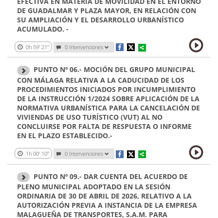
EFECTIVA EN MATERIA DE MOVILIDAD EN EL ENTORNO
DE GUADALMAR Y PLAZA MAYOR, EN RELACIÓN CON
SU AMPLIACIÓN Y EL DESARROLLO URBANÍSTICO
ACUMULADO. -
0h 59' 21''
0
Intervenciones
PUNTO Nº 06.- MOCIÓN DEL GRUPO MUNICIPAL
CON MÁLAGA RELATIVA A LA CADUCIDAD DE LOS
PROCEDIMIENTOS INICIADOS POR INCUMPLIMIENTO
DE LA INSTRUCCIÓN 1/2024 SOBRE APLICACIÓN DE LA
NORMATIVA URBANÍSTICA PARA LA CANCELACIÓN DE
VIVIENDAS DE USO TURÍSTICO (VUT) AL NO
CONCLUIRSE POR FALTA DE RESPUESTA O INFORME
EN EL PLAZO ESTABLECIDO.-
1h 00' 10''
0
Intervenciones
PUNTO Nº 09.- DAR CUENTA DEL ACUERDO DE
PLENO MUNICIPAL ADOPTADO EN LA SESIÓN
ORDINARIA DE 30 DE ABRIL DE 2026, RELATIVO A LA
AUTORIZACIÓN PREVIA A INSTANCIA DE LA EMPRESA
MALAGUEÑA DE TRANSPORTES, S.A.M. PARA