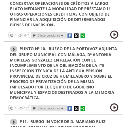
CONCERTAR OPERACIONES DE CRÉDITOS A LARGO
PLAZO MEDIANTE LA MODALIDAD DE PRÉSTAMO U
OTRAS OPERACIONES CREDITICIAS CON OBJETO DE
FINANCIAR LA ADQUISICIÓN DE DETERMINADOS
BIENES DE INVERSIÓN.-
1h 24' 44''
0
Intervenciones
PUNTO Nº 10.- RUEGO DE LA PORTAVOZ ADJUNTA
DEL GRUPO MUNICIPAL CON MÁLAGA, Dª ANTONIA
MORILLAS GONZÁLEZ EN RELACIÓN CON EL
INCUMPLIMIENTO DE LA OBLIGACIÓN DE LA ITE
INSPECCIÓN TÉCNICA DE LA ANTIGUA PRISIÓN
PROVINCIAL DE CRUZ DE HUMILLADERO Y SOBRE EL
PROCESO DE PRIVATIZACIÓN DE LA MISMA
IMPULSADO POR EL EQUIPO DE GOBIERNO
MUNICIPAL Y ESPACIOS DESTINADOS A LA MEMORIA
DEMOCRÁTICA.-
1h 25' 12''
0
Intervenciones
P11.- RUEGO IN VOICE DE D. MARIANO RUIZ