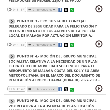
PESCADORES DE PEDREGALEJO Y EL PALO.-
0h 11' 37''
0
Intervenciones
PUNTO Nº 3.- PROPUESTA DEL CONCEJAL
DELEGADO DE SEGURIDAD PARA LA FELICITACIÓN Y
RECONOCIMIENTO DE LOS AGENTES DE LA POLICÍA
LOCAL DE MÁLAGA POR ACTUACIÓN MERITORIA.-
0h 41' 38''
0
Intervenciones
PUNTO Nº 4.- MOCIÓN DEL GRUPO MUNICIPAL
SOCIALISTA RELATIVA A LA NECESIDAD DE UN PLAN
ESTRATÉGICO DE MOVILIDAD SOSTENIBLE PARA EL
AEROPUERTO DE MÁLAGA-COSTA DEL SOL Y SU ÁREA
METROPOLITANA, EN EL MARCO DEL DOCUMENTO DE
REGULACIÓN AEROPORTUARIA (DORA III) 2027-2031.-
0h 42' 46''
0
Intervenciones
PUNTO Nº 5.- MOCIÓN DEL GRUPO MUNICIPAL
VOX RELATIVA A LA AUSENCIA DE PLANIFICACIÓN