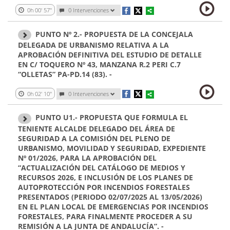
0h 00' 57''
0
Intervenciones
PUNTO Nº 2.- PROPUESTA DE LA CONCEJALA
DELEGADA DE URBANISMO RELATIVA A LA
APROBACIÓN DEFINITIVA DEL ESTUDIO DE DETALLE
EN C/ TOQUERO Nº 43, MANZANA R.2 PERI C.7
“OLLETAS” PA-PD.14 (83). -
0h 02' 10''
0
Intervenciones
PUNTO U1.- PROPUESTA QUE FORMULA EL
TENIENTE ALCALDE DELEGADO DEL ÁREA DE
SEGURIDAD A LA COMISIÓN DEL PLENO DE
URBANISMO, MOVILIDAD Y SEGURIDAD, EXPEDIENTE
Nº 01/2026, PARA LA APROBACIÓN DEL
“ACTUALIZACIÓN DEL CATÁLOGO DE MEDIOS Y
RECURSOS 2026, E INCLUSIÓN DE LOS PLANES DE
AUTOPROTECCIÓN POR INCENDIOS FORESTALES
PRESENTADOS (PERIODO 02/07/2025 AL 13/05/2026)
EN EL PLAN LOCAL DE EMERGENCIAS POR INCENDIOS
FORESTALES, PARA FINALMENTE PROCEDER A SU
REMISIÓN A LA JUNTA DE ANDALUCÍA”. -