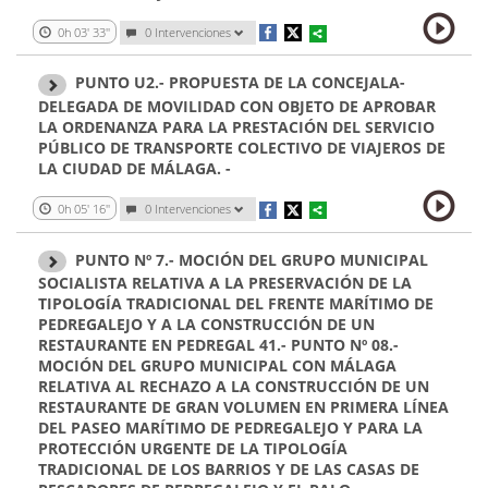
0h 03' 33''
0
Intervenciones
PUNTO U2.- PROPUESTA DE LA CONCEJALA-
DELEGADA DE MOVILIDAD CON OBJETO DE APROBAR
LA ORDENANZA PARA LA PRESTACIÓN DEL SERVICIO
PÚBLICO DE TRANSPORTE COLECTIVO DE VIAJEROS DE
LA CIUDAD DE MÁLAGA. -
0h 05' 16''
0
Intervenciones
PUNTO Nº 7.- MOCIÓN DEL GRUPO MUNICIPAL
SOCIALISTA RELATIVA A LA PRESERVACIÓN DE LA
TIPOLOGÍA TRADICIONAL DEL FRENTE MARÍTIMO DE
PEDREGALEJO Y A LA CONSTRUCCIÓN DE UN
RESTAURANTE EN PEDREGAL 41.- PUNTO Nº 08.-
MOCIÓN DEL GRUPO MUNICIPAL CON MÁLAGA
RELATIVA AL RECHAZO A LA CONSTRUCCIÓN DE UN
RESTAURANTE DE GRAN VOLUMEN EN PRIMERA LÍNEA
DEL PASEO MARÍTIMO DE PEDREGALEJO Y PARA LA
PROTECCIÓN URGENTE DE LA TIPOLOGÍA
TRADICIONAL DE LOS BARRIOS Y DE LAS CASAS DE