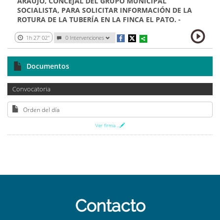
ARAUJO, CONCEJAL DEL GRUPO MUNICIPAL
SOCIALISTA, PARA SOLICITAR INFORMACIÓN DE LA
ROTURA DE LA TUBERÍA EN LA FINCA EL PATO. -
1h 27' 02''
0
Intervenciones
Documentos
Convocatoria
Orden del día
Ver firma
...
Contacto