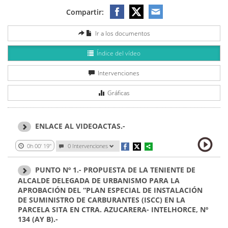
Compartir:
Ir a los documentos
Índice del vídeo
Intervenciones
Gráficas
ENLACE AL VIDEOACTAS.-
0h 00' 19''
0
Intervenciones
PUNTO Nº 1.- PROPUESTA DE LA TENIENTE DE
ALCALDE DELEGADA DE URBANISMO PARA LA
APROBACIÓN DEL “PLAN ESPECIAL DE INSTALACIÓN
DE SUMINISTRO DE CARBURANTES (ISCC) EN LA
PARCELA SITA EN CTRA. AZUCARERA- INTELHORCE, Nº
134 (AY B).-